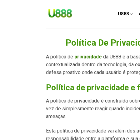
Skip
to
U888
content
Política De Privac
A política de
privacidade
da U888 é a base 
contextualizada dentro da tecnologia, da 
defesa proativo onde cada usuário é proteg
Política de privacidade e 
A política de privacidade é construída sobr
vez de simplesmente reagir quando incide
ameaças.
Esta política de privacidade vai além dos
responsabilidade entre a plataforma e sua