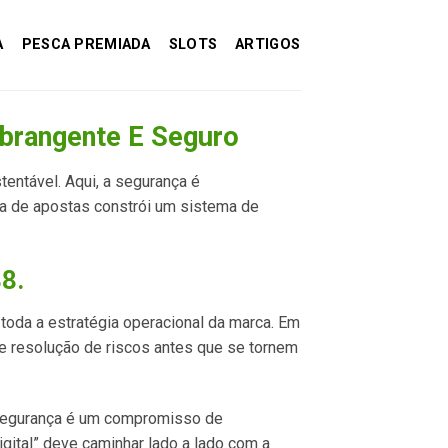
A
PESCA PREMIADA
SLOTS
ARTIGOS
Abrangente E Seguro
tentável. Aqui, a segurança é
sa de apostas constrói um sistema de
88.
m toda a estratégia operacional da marca. Em
 resolução de riscos antes que se tornem
A segurança é um compromisso de
gital” deve caminhar lado a lado com a