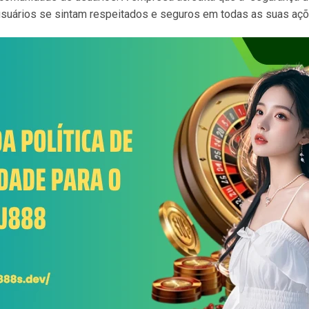
usuários se sintam respeitados e seguros em todas as suas açõ