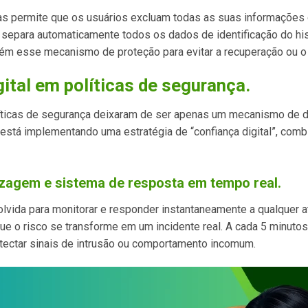
tas permite que os usuários excluam todas as suas informações 
epara automaticamente todos os dados de identificação do his
tém esse mecanismo de proteção para evitar a recuperação ou o
ital em políticas de segurança.
líticas de segurança deixaram de ser apenas um mecanismo de d
 está implementando uma estratégia de “confiança digital”, co
izagem e sistema de resposta em tempo real.
lvida para monitorar e responder instantaneamente a qualquer 
e o risco se transforme em um incidente real. A cada 5 minutos,
tectar sinais de intrusão ou comportamento incomum.