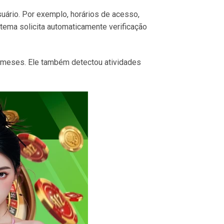
ário. Por exemplo, horários de acesso,
stema solicita automaticamente verificação
2 meses. Ele também detectou atividades