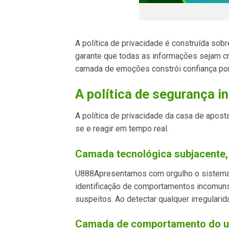
A política de privacidade é construída s
garante que todas as informações sejam c
camada de emoções constrói confiança por 
A política de segurança 
A política de privacidade da casa de apost
se e reagir em tempo real.
Camada tecnológica subjacente, f
U888Apresentamos com orgulho o sistema de
identificação de comportamentos incomuns
suspeitos. Ao detectar qualquer irregulari
Camada de comportamento do usuá