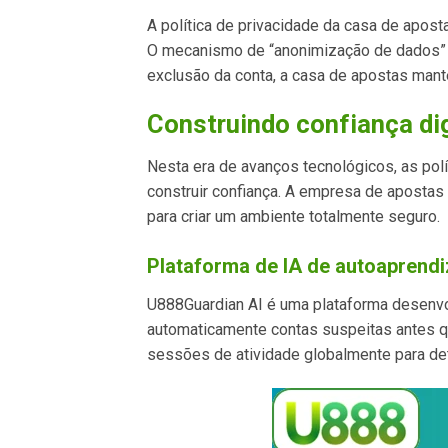
A política de privacidade da casa de apos
O mecanismo de “anonimização de dados” s
exclusão da conta, a casa de apostas man
Construindo confiança dig
Nesta era de avanços tecnológicos, as po
construir confiança. A empresa de apostas
para criar um ambiente totalmente seguro.
Plataforma de IA de autoaprend
U888Guardian AI é uma plataforma desenvo
automaticamente contas suspeitas antes qu
sessões de atividade globalmente para de