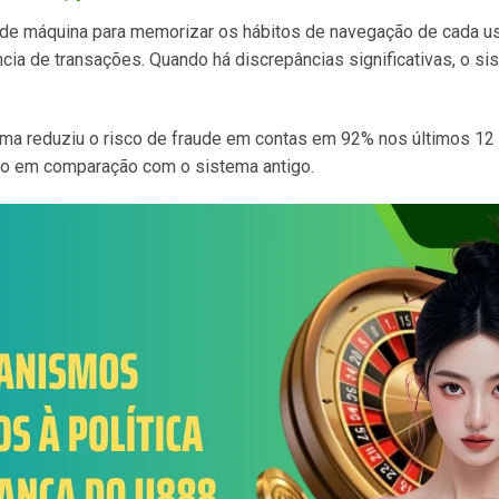
 de máquina para memorizar os hábitos de navegação de cada usu
ncia de transações. Quando há discrepâncias significativas, o si
ema reduziu o risco de fraude em contas em 92% nos últimos 1
do em comparação com o sistema antigo.