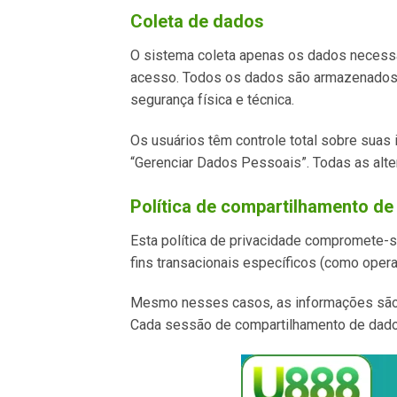
Coleta de dados
O sistema coleta apenas os dados necessár
acesso. Todos os dados são armazenados 
segurança física e técnica.
Os usuários têm controle total sobre suas 
“Gerenciar Dados Pessoais”. Todas as alter
Política de compartilhamento d
Esta política de privacidade compromete-s
fins transacionais específicos (como ope
Mesmo nesses casos, as informações são t
Cada sessão de compartilhamento de dados 