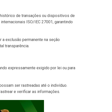
histórico de transações ou dispositivos de
nternacionais ISO/IEC 27001, garantindo
tar a exclusão permanente na seção
al transparência.
ando expressamente exigido por lei ou para
ossam ser rastreadas até o indivíduo.
strear e verificar as informações.