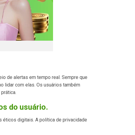
eio de alertas em tempo real. Sempre que
mo lidar com elas. Os usuários também
prática.
os do usuário.
icos digitais. A política de privacidade