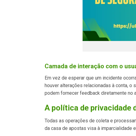
Camada de interação com o usuá
Em vez de esperar que um incidente ocorr
houver alterações relacionadas à conta, o
podem fornecer feedback diretamente no ap
A política de privacidade
Todas as operações de coleta e processame
da casa de apostas visa à imparcialidade e