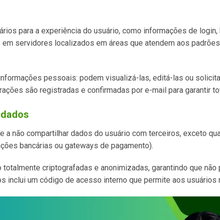
ios para a experiência do usuário, como informações de login, 
em servidores localizados em áreas que atendem aos padrões i
informações pessoais: podem visualizá-las, editá-las ou solici
ações são registradas e confirmadas por e-mail para garantir tot
e dados
e a não compartilhar dados do usuário com terceiros, exceto qu
rações bancárias ou gateways de pagamento).
otalmente criptografadas e anonimizadas, garantindo que não p
inclui um código de acesso interno que permite aos usuários ra