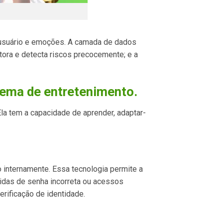
o usuário e emoções. A camada de dados
ora e detecta riscos precocemente; e a
tema de entretenimento.
Ela tem a capacidade de aprender, adaptar-
 internamente. Essa tecnologia permite a
idas de senha incorreta ou acessos
erificação de identidade.