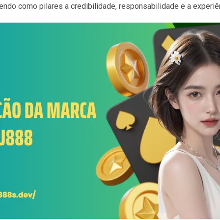
ndo como pilares a credibilidade, responsabilidade e a experiên