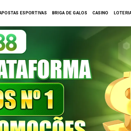
APOSTAS ESPORTIVAS
BRIGA DE GALOS
CASINO
LOTERI