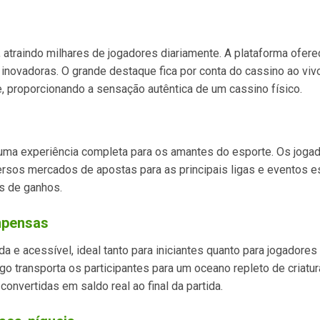
, atraindo milhares de jogadores diariamente. A plataforma ofe
novadoras. O grande destaque fica por conta do cassino ao vivo
 proporcionando a sensação autêntica de um cassino físico.
uma experiência completa para os amantes do esporte. Os joga
versos mercados de apostas para as principais ligas e eventos 
s de ganhos.
mpensas
da e acessível, ideal tanto para iniciantes quanto para jogadore
jogo transporta os participantes para um oceano repleto de criat
nvertidas em saldo real ao final da partida.