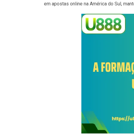
em apostas online na América do Sul, mante