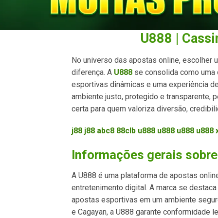
U888 | Cassi
No universo das apostas online, escolher u
diferença. A
U888
se consolida como uma da
esportivas dinâmicas e uma experiência de
ambiente justo, protegido e transparente,
certa para quem valoriza diversão, credibil
j88
j88
abc8
88clb
u888
u888
u888
u888
Informações gerais sobre
A U888 é uma plataforma de apostas onlin
entretenimento digital. A marca se destaca
apostas esportivas em um ambiente seguro
e Cagayan, a U888 garante conformidade le