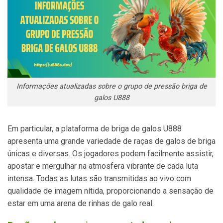
Informações atualizadas sobre o grupo de pressão briga de
galos U888
Em particular, a plataforma de briga de galos U888
apresenta uma grande variedade de raças de galos de briga
únicas e diversas. Os jogadores podem facilmente assistir,
apostar e mergulhar na atmosfera vibrante de cada luta
intensa. Todas as lutas são transmitidas ao vivo com
qualidade de imagem nítida, proporcionando a sensação de
estar em uma arena de rinhas de galo real.