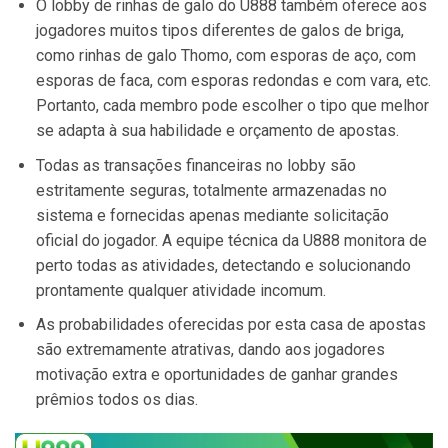
O lobby de rinhas de galo do U888 também oferece aos
jogadores muitos tipos diferentes de galos de briga,
como rinhas de galo Thomo, com esporas de aço, com
esporas de faca, com esporas redondas e com vara, etc.
Portanto, cada membro pode escolher o tipo que melhor
se adapta à sua habilidade e orçamento de apostas.
Todas as transações financeiras no lobby são
estritamente seguras, totalmente armazenadas no
sistema e fornecidas apenas mediante solicitação
oficial do jogador. A equipe técnica da U888 monitora de
perto todas as atividades, detectando e solucionando
prontamente qualquer atividade incomum.
As probabilidades oferecidas por esta casa de apostas
são extremamente atrativas, dando aos jogadores
motivação extra e oportunidades de ganhar grandes
prêmios todos os dias.