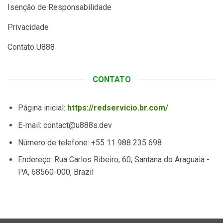
Isenção de Responsabilidade
Privacidade
Contato U888
CONTATO
Página inicial:
https://redservicio.br.com/
E-mail:
contact@u888s.dev
Número de telefone: +55 11 988 235 698
Endereço: Rua Carlos Ribeiro, 60, Santana do Araguaia -
PA, 68560-000, Brazil