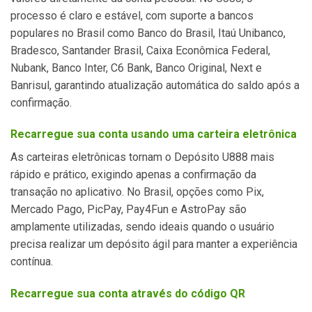
processo é claro e estável, com suporte a bancos
populares no Brasil como Banco do Brasil, Itaú Unibanco,
Bradesco, Santander Brasil, Caixa Econômica Federal,
Nubank, Banco Inter, C6 Bank, Banco Original, Next e
Banrisul, garantindo atualização automática do saldo após a
confirmação.
Recarregue sua conta usando uma carteira eletrônica
As carteiras eletrônicas tornam o Depósito U888 mais
rápido e prático, exigindo apenas a confirmação da
transação no aplicativo. No Brasil, opções como Pix,
Mercado Pago, PicPay, Pay4Fun e AstroPay são
amplamente utilizadas, sendo ideais quando o usuário
precisa realizar um depósito ágil para manter a experiência
contínua.
Recarregue sua conta através do código QR