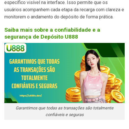
específico visível na interface. Isso permite que os
usuários acompanhem cada etapa da recarga com clareza e
monitorem o andamento do depósito de forma prática.
Saiba mais sobre a confiabilidade e a
segurança de Depósito U888
Garantimos que todas as transações são totalmente
confiáveis ​​e seguras