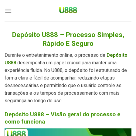
Skip
to
content
Depósito U888 – Processo Simples,
Rápido E Seguro
Durante o entretenimento online, o processo de
Depósito
U888
desempenha um papel crucial para manter uma
experiência fluida. No U888, o depósito foi estruturado de
forma clara e fácil de acompanhar, reduzindo etapas
desnecessárias e permitindo que o usuário controle as
transações e os tempos de processamento com mais
segurança ao longo do uso.
Depósito U888 – Visão geral do processo e
como funciona