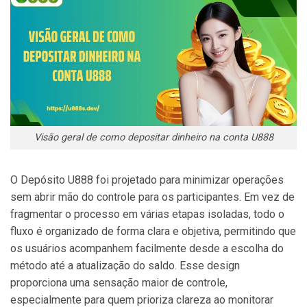
Visão geral de como depositar dinheiro na conta U888
O Depósito U888 foi projetado para minimizar operações
sem abrir mão do controle para os participantes. Em vez de
fragmentar o processo em várias etapas isoladas, todo o
fluxo é organizado de forma clara e objetiva, permitindo que
os usuários acompanhem facilmente desde a escolha do
método até a atualização do saldo. Esse design
proporciona uma sensação maior de controle,
especialmente para quem prioriza clareza ao monitorar