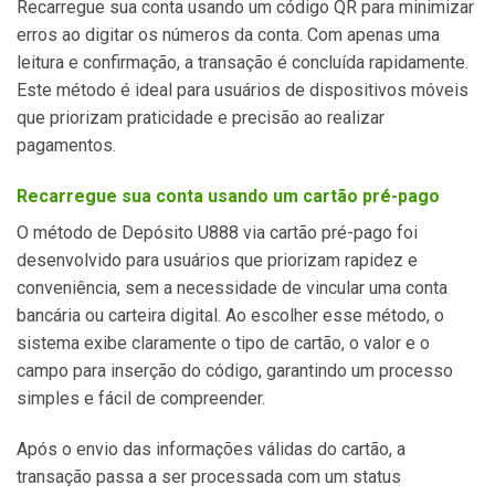
Recarregue sua conta usando um código QR para minimizar
erros ao digitar os números da conta. Com apenas uma
leitura e confirmação, a transação é concluída rapidamente.
Este método é ideal para usuários de dispositivos móveis
que priorizam praticidade e precisão ao realizar
pagamentos.
Recarregue sua conta usando um cartão pré-pago
O método de Depósito U888 via cartão pré-pago foi
desenvolvido para usuários que priorizam rapidez e
conveniência, sem a necessidade de vincular uma conta
bancária ou carteira digital. Ao escolher esse método, o
sistema exibe claramente o tipo de cartão, o valor e o
campo para inserção do código, garantindo um processo
simples e fácil de compreender.
Após o envio das informações válidas do cartão, a
transação passa a ser processada com um status