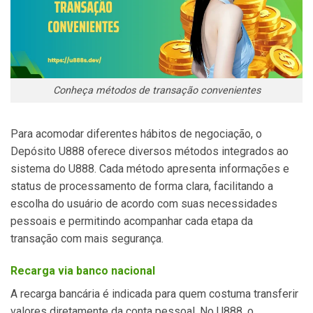
Conheça métodos de transação convenientes
Para acomodar diferentes hábitos de negociação, o
Depósito U888 oferece diversos métodos integrados ao
sistema do U888. Cada método apresenta informações e
status de processamento de forma clara, facilitando a
escolha do usuário de acordo com suas necessidades
pessoais e permitindo acompanhar cada etapa da
transação com mais segurança.
Recarga via banco nacional
A recarga bancária é indicada para quem costuma transferir
valores diretamente da conta pessoal. No U888, o