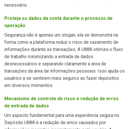
necessário.
Proteja os dados da conta durante o processo de
operação
Segurança não é apenas um slogan; ela se demonstra na
forma como a plataforma reduz o risco de vazamento de
informações durante as transações. A U888 otimiza o fluxo
de trabalho minimizando a entrada de dados
desnecessários e separando claramente a área de
transações da área de informações pessoais. Isso ajuda os
usuários a se sentirem mais seguros ao fazer depósitos
em diversos momentos.
Mecanismo de controle de risco e redução de erros
de entrada de dados
Um aspecto fundamental para uma experiência segura no
Depósito U888 é a redução de erros causados por